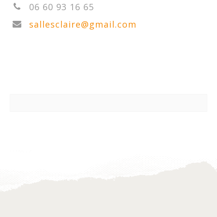
06 60 93 16 65
sallesclaire@gmail.com