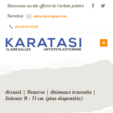
Bienvenue au site officiel de l'artiste peintre
Karatasi
sallesclaire@gmail.com
06 60 93 16 65
Accueil
|
Oeuvres
|
Animaux travestis
|
Sidonie H : 71 cm (plus disponible)