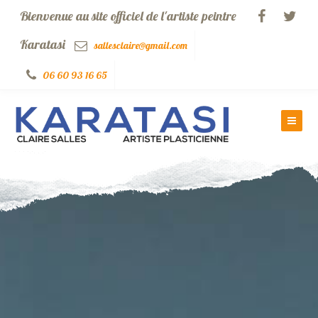
Bienvenue au site officiel de l'artiste peintre
Karatasi
sallesclaire@gmail.com
06 60 93 16 65