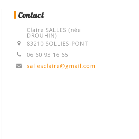
Contact
Claire SALLES (née
DROUHIN)
83210 SOLLIES-PONT
06 60 93 16 65
sallesclaire@gmail.com