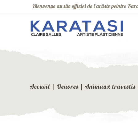
Bienvenue au site officiel de l'artiste peintre Ka
Accueil
|
Oeuvres
|
Animaux travestis