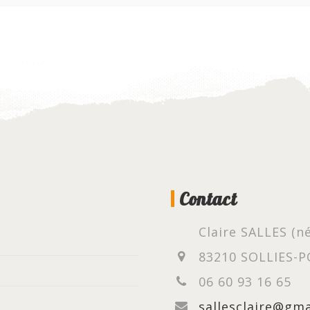
Contact
Claire SALLES (
83210 SOLLIES-
06 60 93 16 65
sallesclaire@gm