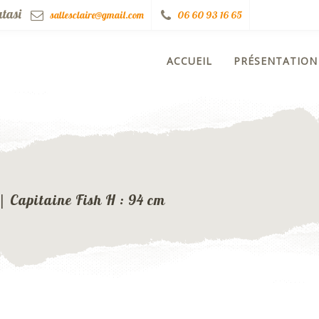
ratasi
sallesclaire@gmail.com
06 60 93 16 65
ACCUEIL
PRÉSENTATION
|
Capitaine Fish H : 94 cm