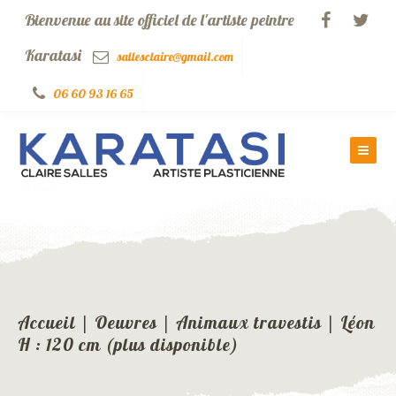
Bienvenue au site officiel de l'artiste peintre
Karatasi
sallesclaire@gmail.com
06 60 93 16 65
Accueil
|
Oeuvres
|
Animaux travestis
|
Léon
H : 120 cm (plus disponible)