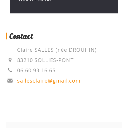
Contact
Claire SALLES (née DROUHIN)
83210 SOLLIES-PONT
06 60 93 16 65
sallesclaire@gmail.com