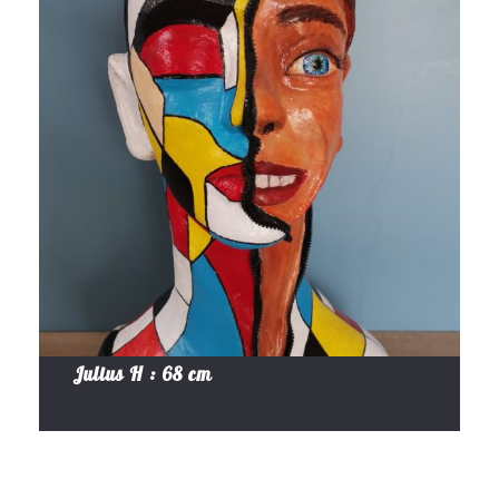
Julius H : 68 cm