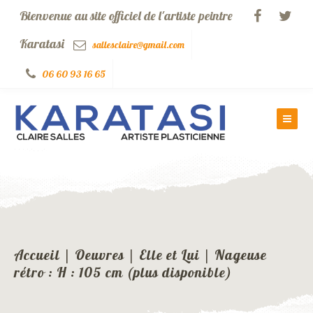
Bienvenue au site officiel de l'artiste peintre
Karatasi
sallesclaire@gmail.com
06 60 93 16 65
Accueil
|
Oeuvres
|
Elle et Lui
|
Nageuse
rétro : H : 105 cm (plus disponible)