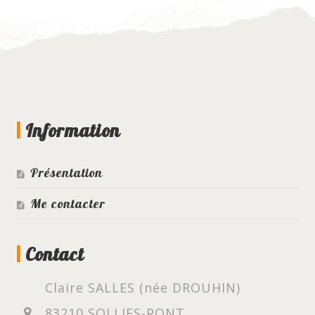
Information
Présentation
Me contacter
Contact
Claire SALLES (née DROUHIN)
83210 SOLLIES-PONT