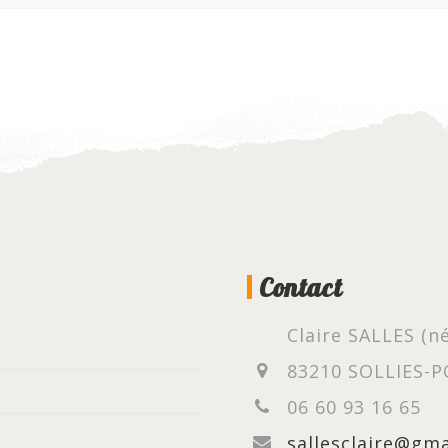
Contact
Claire SALLES (
83210 SOLLIES-
06 60 93 16 65
sallesclaire@gm